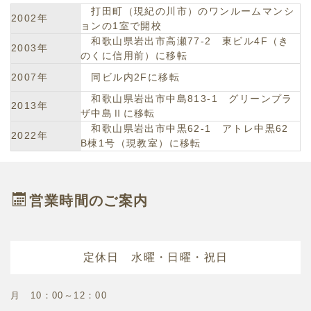
打田町（現紀の川市）のワンルームマンシ
2002年
ョンの1室で開校
和歌山県岩出市高瀬77-2 東ビル4F（き
2003年
のくに信用前）に移転
2007年
同ビル内2Fに移転
和歌山県岩出市中島813-1 グリーンプラ
2013年
ザ中島Ⅱに移転
和歌山県岩出市中黒62-1 アトレ中黒62
2022年
B棟1号（現教室）に移転
営業時間のご案内
定休日 水曜・日曜・祝日
月 10：00～12：00