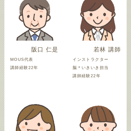
阪口 仁是
若林 講師
MOUS代表
インストラクター
講師経験22年
脳＊いきいき担当
講師経験22年