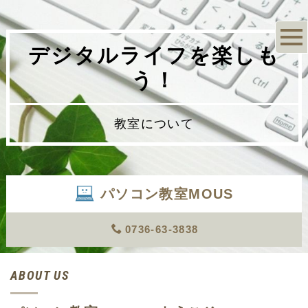
デジタルライフを楽しも
う！
教室について
パソコン教室MOUS
0736-63-3838
ABOUT US