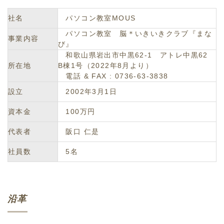
社名
パソコン教室MOUS
パソコン教室 脳＊いきいきクラブ『まな
事業内容
び』
和歌山県岩出市中黒62-1 アトレ中黒62
所在地
B棟1号（2022年8月より）
電話 & FAX : 0736-63-3838
設立
2002年3月1日
資本金
100万円
代表者
阪口 仁是
社員数
5名
沿革