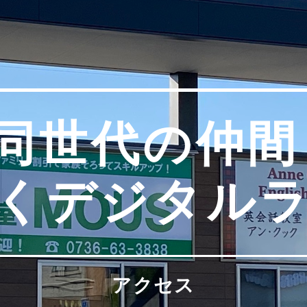
同世代の仲
くデジタル
アクセス