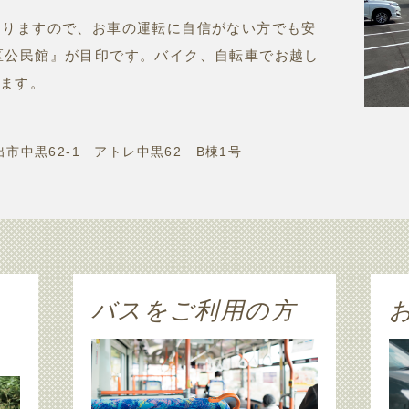
おりますので、お車の運転に自信がない方でも安
区公民館』が目印です。バイク、自転車でお越し
ります。
市中黒62-1 アトレ中黒62 B棟1号
バスをご利用の方