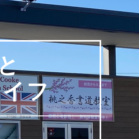
間と
ライフ