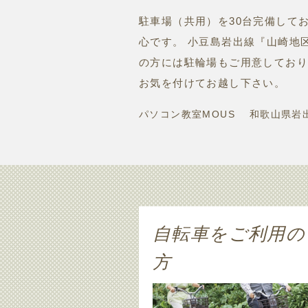
駐車場（共用）を30台完備して
心です。 小豆島岩出線『山崎地
の方には駐輪場もご用意してお
お気を付けてお越し下さい。
パソコン教室MOUS 和歌山県岩出
自転車をご利用の
方