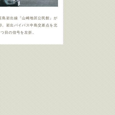
豆島岩出線『山崎地区公民館』が
印。岩出バイパス中島交差点を北
2つ目の信号を左折。